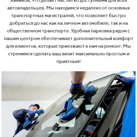
Химиков, что делает нас легко доступными для всех
автовладельцев. Мы находимся недалеко от основных
транспортных магистралей, что позволяет быстро
добраться до нас как на личном автомобиле, так и на
общественном транспорте. Удобная парковка рядом с
нашим центром обеспечивает дополнительный комфорт
для клиентов, которые приезжают к нам на ремонт. Мы
стремимся сделать ваш визит максимально простым и
приятным!