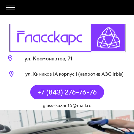
ул. Космонавтов, 71
ул. Химиков 1А корпус 1 (напротив АЗС Irbis)
+7 (843) 276-76-76
glass-kazan16@mail.ru