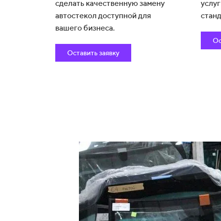
сделать качественную замену
услуг
автостекол доступной для
станд
вашего бизнеса.
Ос
Оставить заявку