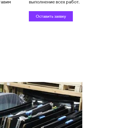
тавим
выполнение всех работ.
Оставить заявку