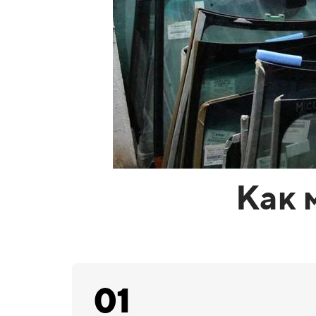
Как 
01