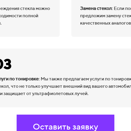
реждения стекла можно
Замена стекол
: Если п
ходимости полной
предложим замену стек
.
качественных аналогов
03
луги по тонировке
: Мы также предлагаем услуги по тониров
екол, что не только улучшает внешний вид вашего автомобил
 и защищает от ультрафиолетовых лучей.
Оставить заявку