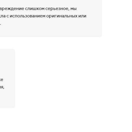
овреждение слишком серьезное, мы
ла с использованием оригинальных или
.
ке
я,