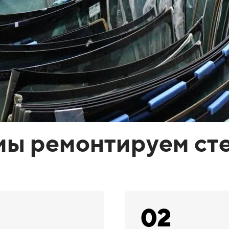
мы ремонтируем ст
02