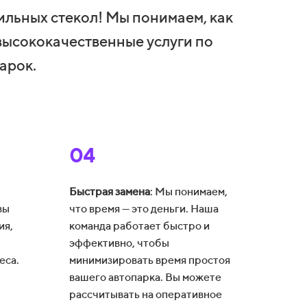
ильных стекол! Мы понимаем, как
высококачественные услуги по
арок.
04
Быстрая замена
: Мы понимаем,
вы
что время — это деньги. Наша
ия,
команда работает быстро и
эффективно, чтобы
еса.
минимизировать время простоя
вашего автопарка. Вы можете
рассчитывать на оперативное