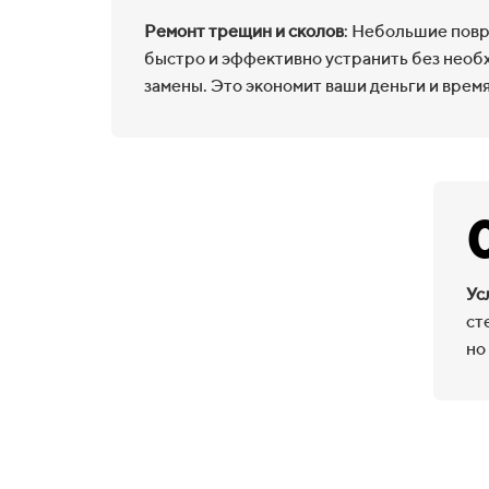
Ремонт трещин и сколов
: Небольшие пов
быстро и эффективно устранить без необ
замены. Это экономит ваши деньги и время
Ус
ст
но