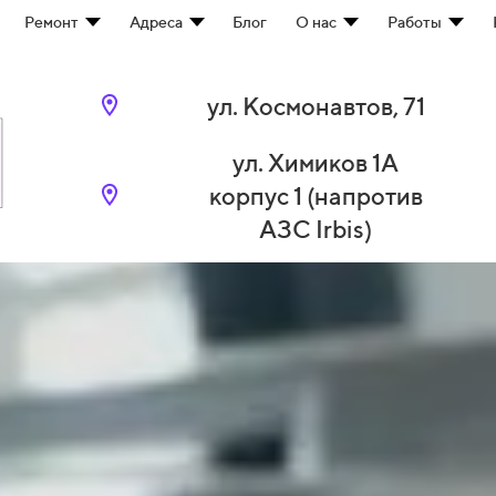
Ремонт
Адреса
Блог
О нас
Работы
ул. Космонавтов, 71
ул. Химиков 1А
корпус 1 (напротив
АЗС Irbis)