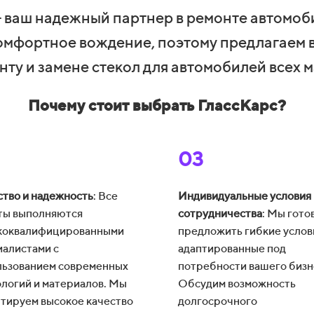
 ваш надежный партнер в ремонте автомоб
комфортное вождение, поэтому предлагаем 
нту и замене стекол для автомобилей всех м
Почему стоит выбрать ГлассКарс?
03
ство и надежность
: Все
Индивидуальные условия
ты выполняются
сотрудничества
: Мы гото
коквалифицированными
предложить гибкие услов
иалистами с
адаптированные под
льзованием современных
потребности вашего бизн
ологий и материалов. Мы
Обсудим возможность
нтируем высокое качество
долгосрочного