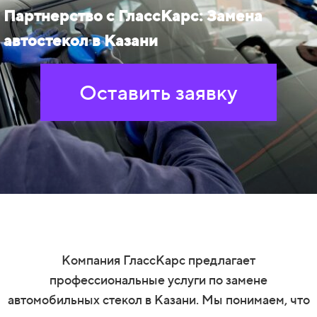
Партнерство с ГлассКарс: Замена
автостекол в Казани
Оставить заявку
Компания ГлассКарс предлагает
профессиональные услуги по замене
автомобильных стекол в Казани. Мы понимаем, что