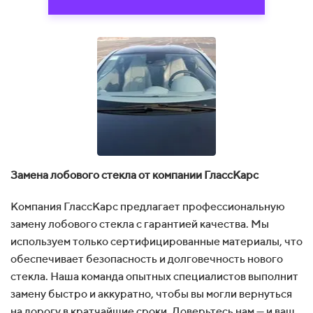
Замена лобового стекла от компании ГлассКарс
Компания ГлассКарс предлагает профессиональную
замену лобового стекла с гарантией качества. Мы
используем только сертифицированные материалы, что
обеспечивает безопасность и долговечность нового
стекла. Наша команда опытных специалистов выполнит
замену быстро и аккуратно, чтобы вы могли вернуться
на дорогу в кратчайшие сроки. Доверьтесь нам — и ваш