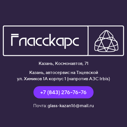
Казань, Космонавтов, 71
Казань
,
автосервис на Тэцевской
ул. Химиков 1А корпус 1 (напротив АЗС Irbis)
+7 (843) 276-76-76
Почта:
glass-kazan16@mail.ru