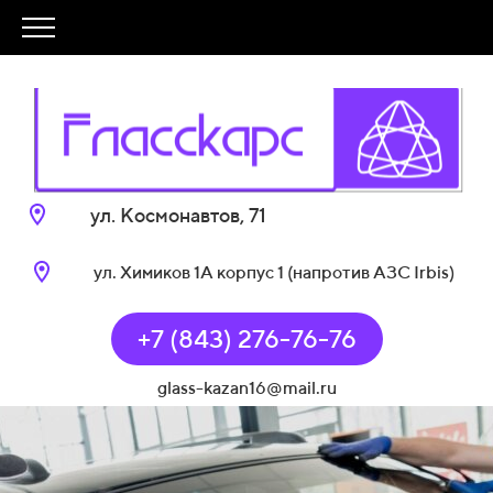
ул. Космонавтов, 71
ул. Химиков 1А корпус 1 (напротив АЗС Irbis)
+7 (843) 276-76-76
glass-kazan16@mail.ru